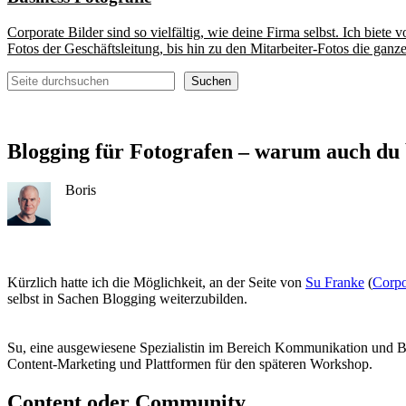
Corporate Bilder sind so vielfältig, wie deine Firma selbst. Ich biete
Fotos der Geschäftsleitung, bis hin zu den Mitarbeiter-Fotos die ganze
Suchen
Suchen
Blogging für Fotografen – warum auch du 
Boris
Kürzlich hatte ich die Möglichkeit, an der Seite von
Su Franke
(
Corpo
selbst in Sachen Blogging weiterzubilden.
Su, eine ausgewiesene Spezialistin im Bereich Kommunikation und B
Content-Marketing und Plattformen für den späteren Workshop.
Content oder Community