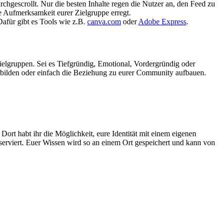
chgescrollt. Nur die besten Inhalte regen die Nutzer an, den Feed zu
e Aufmerksamkeit eurer Zielgruppe erregt.
für gibt es Tools wie z.B.
canva.com
oder
Adobe Express
.
ielgruppen. Sei es Tiefgründig, Emotional, Vordergründig oder
iterbilden oder einfach die Beziehung zu eurer Community aufbauen.
Dort habt ihr die Möglichkeit, eure Identität mit einem eigenen
serviert. Euer Wissen wird so an einem Ort gespeichert und kann von