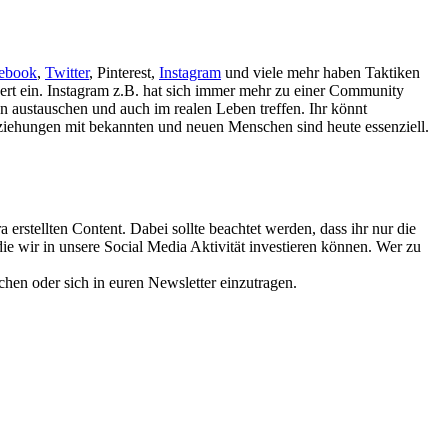
ebook
,
Twitter
, Pinterest,
Instagram
und viele mehr haben Taktiken
rt ein. Instagram z.B. hat sich immer mehr zu einer Community
ten austauschen und auch im realen Leben treffen. Ihr könnt
ziehungen mit bekannten und neuen Menschen sind heute essenziell.
erstellten Content. Dabei sollte beachtet werden, dass ihr nur die
die wir in unsere Social Media Aktivität investieren können. Wer zu
chen oder sich in euren Newsletter einzutragen.