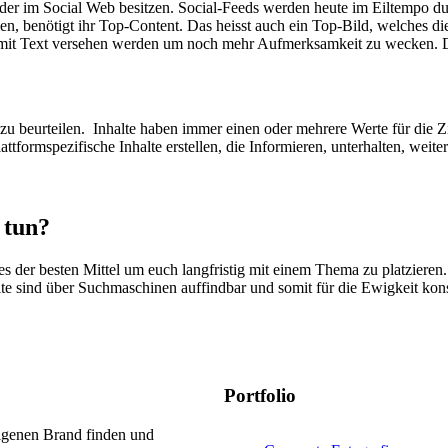
der im Social Web besitzen. Social-Feeds werden heute im Eiltempo dur
n, benötigt ihr Top-Content. Das heisst auch ein Top-Bild, welches di
 mit Text versehen werden um noch mehr Aufmerksamkeit zu wecken. Da
u beurteilen. Inhalte haben immer einen oder mehrere Werte für die Z
attformspezifische Inhalte erstellen, die Informieren, unterhalten, we
 tun?
es der besten Mittel um euch langfristig mit einem Thema zu platzieren. 
te sind über Suchmaschinen auffindbar und somit für die Ewigkeit kon
Portfolio
eigenen Brand finden und