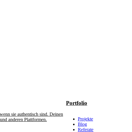
Portfolio
 wenn sie authentisch sind. Deinen
Projekte
 und anderen Plattformen.
Blog
Referate