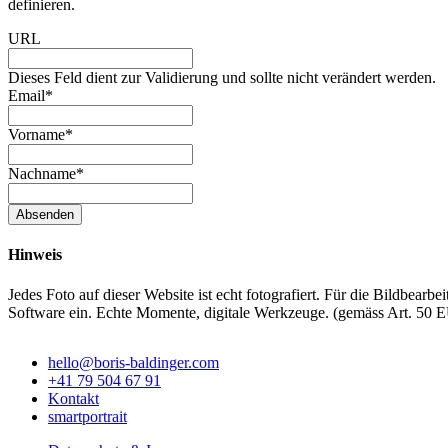
definieren.
URL
Dieses Feld dient zur Validierung und sollte nicht verändert werden.
Email
*
Vorname
*
Nachname
*
Absenden
Hinweis
Jedes Foto auf dieser Website ist echt fotografiert. Für die Bildbearbei
Software ein. Echte Momente, digitale Werkzeuge. (gemäss Art. 50 
hello@boris-baldinger.com
+41 79 504 67 91
Kontakt
smartportrait