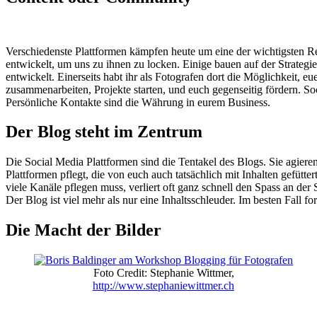
Verschiedenste Plattformen kämpfen heute um eine der wichtigsten 
entwickelt, um uns zu ihnen zu locken. Einige bauen auf der Strategi
entwickelt. Einerseits habt ihr als Fotografen dort die Möglichkeit, e
zusammenarbeiten, Projekte starten, und euch gegenseitig fördern. So
Persönliche Kontakte sind die Währung in eurem Business.
Der Blog steht im Zentrum
Die Social Media Plattformen sind die Tentakel des Blogs. Sie agiere
Plattformen pflegt, die von euch auch tatsächlich mit Inhalten gefütt
viele Kanäle pflegen muss, verliert oft ganz schnell den Spass an der 
Der Blog ist viel mehr als nur eine Inhaltsschleuder. Im besten Fall 
Die Macht der Bilder
Foto Credit: Stephanie Wittmer,
http://www.stephaniewittmer.ch