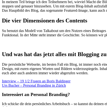
In meinem Teil bringe ich den Teilnehmern bei, wieviel Macht die Bil
stoppen und genauer hinzusehen. Um mit eurem Blog-Inhalt aufzufalle
Das Hauptbild des Blog, das sogenannte Featured-Image, kann auch
Die vier Dimensionen des Contents
Su benutzt das Modell von Talkabout um den Nutzen eines Beitrages z
Funktional. In der Mitte steht immer die Geschichte. So können wir pl
Und was hat das jetzt alles mit Blogging zu
Die persönliche Webseite, im besten Fall ein Blog, ist immer noch ein
Design, mit euren eigenen Worten und Bildern widerzuspiegeln. Inhal
euch aber auch anderen immer wieder abgerufen werden.
Beitragsnavigation
Interview – 19 1/2 Fragen an Boris Baldinger
Urs Bucher – Personal Branding in Zürich
Interessiert an Personal Branding?
Ich schicke dir dein persönliches Arbeitsbuch – so kannst du deinen 