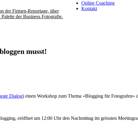
Online Coaching
Kontakt
 von der Firmen-Reportage, über
 Palette der Business Fotografie.
bloggen musst!
rate Dialog
) einen Workshop zum Thema «Blogging für Fotografen» d
logging, eröffnet um 12:00 Uhr den Nachmittag im grössten Meetingr