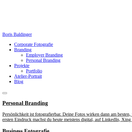
Zum
Inhalt
springen
Boris Baldinger
Corporate Fotografie
Branding
Employer Branding
Personal Branding
Projekte
Portfolio
Atelier-Portrait
Blog
Menü
Personal Branding
Persönlichkeit ist fotografierbar. Deine Fotos wirken dann am besten,
ersten Eindruck machst du heute meistens digital, auf LinkedIn, Xing
Business Fotografie