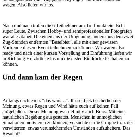
wagen. Also liefen wir los.
Nach und nach trafen die 6 Teilnehmer am Treffpunkt ein. Echt
super Leute. Zwischen Hobby- und semiprofessioneller Fotografen
war alles dabei. Die einen aus der Umgebung, andere aus dem zwei
Zug-Stunden entfernten “Baselbiet”, alle mit einer gewissen
Vorfreude diesem Event teilnehmen zu können. Wir waren also
ready und nach einer kurzen Vorstellung und Einführung liefen wir
in Richtung Holzbrücke los um die ersten Eindrücke festhalten zu
können.
Und dann kam der Regen
Anfangs dachte ich: “das wars…”. Ihr seid jetzt sicherlich der
Meinung, etwas Regen und Wind hätte euch auf keinen Fall
aufgehalten. Dieser Meinung war definitiv auch Boris. Mit einer
natürlichen Begabung ausgestattet, Menschen in unmöglichen
Situationen motivieren zu können, versuchte er die Gruppe trotz der
verwitterten, etwas verunsichernden Umständen aufzuheitern. Das
Resultat?