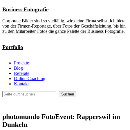
Business Fotografie
Corporate Bilder sind so vielfältig, wie deine Firma selbst. Ich biete
von der Firmen-Reportage, über Fotos der Geschäftsleitung, bis hin
zu den Mitarbeiter-Fotos die ganze Palette der Business Fotografie.
Portfolio
Projekte
Blog
Referate
Online Coaching
Kontakt
Suchen
Suchen
photomundo FotoEvent: Rapperswil im
Dunkeln