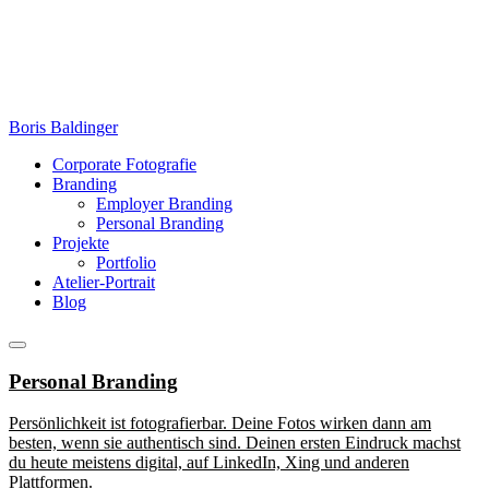
Zum
Inhalt
springen
Boris Baldinger
Corporate Fotografie
Branding
Employer Branding
Personal Branding
Projekte
Portfolio
Atelier-Portrait
Blog
Menü
Personal Branding
Persönlichkeit ist fotografierbar. Deine Fotos wirken dann am
besten, wenn sie authentisch sind. Deinen ersten Eindruck machst
du heute meistens digital, auf LinkedIn, Xing und anderen
Plattformen.