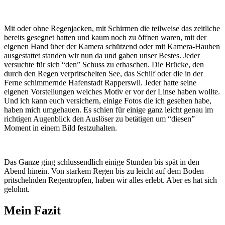
Mit oder ohne Regenjacken, mit Schirmen die teilweise das zeitliche
bereits gesegnet hatten und kaum noch zu öffnen waren, mit der
eigenen Hand über der Kamera schützend oder mit Kamera-Hauben
ausgestattet standen wir nun da und gaben unser Bestes. Jeder
versuchte für sich “den” Schuss zu erhaschen. Die Brücke, den
durch den Regen verpritschelten See, das Schilf oder die in der
Ferne schimmernde Hafenstadt Rapperswil. Jeder hatte seine
eigenen Vorstellungen welches Motiv er vor der Linse haben wollte.
Und ich kann euch versichern, einige Fotos die ich gesehen habe,
haben mich umgehauen. Es schien für einige ganz leicht genau im
richtigen Augenblick den Auslöser zu betätigen um “diesen”
Moment in einem Bild festzuhalten.
Das Ganze ging schlussendlich einige Stunden bis spät in den
Abend hinein. Von starkem Regen bis zu leicht auf dem Boden
pritschelnden Regentropfen, haben wir alles erlebt. Aber es hat sich
gelohnt.
Mein Fazit