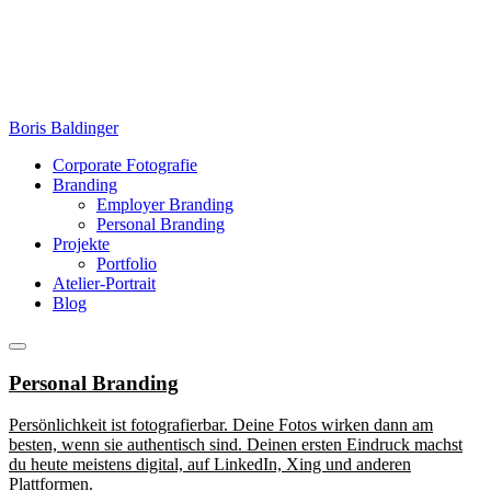
Zum
Inhalt
springen
Boris Baldinger
Corporate Fotografie
Branding
Employer Branding
Personal Branding
Projekte
Portfolio
Atelier-Portrait
Blog
Menü
Personal Branding
Persönlichkeit ist fotografierbar. Deine Fotos wirken dann am
besten, wenn sie authentisch sind. Deinen ersten Eindruck machst
du heute meistens digital, auf LinkedIn, Xing und anderen
Plattformen.