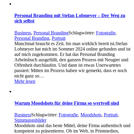
Personal Branding mit Stefan Lobmeyer – Der Weg zu
sich selbst
Business
,
Personal Branding
Schlagwörter:
Fotografie
,
Personal Branding
,
Portrait
Manchmal braucht es Zeit, bis man wirklich bereit ist.Stefan
Lobmeyer hat mich im Sommer 2024 online gefunden und ist
auf mich zugekommen. Er hat das Personal Branding
Arbeitsbuch ausgefüllt, den ganzen Prozess mit Neugier und
Offenheit durchlaufen. Und dann ist etwas Unerwartetes
passiert: Mitten im Prozess haben wir gemerkt, dass er noch
nicht ganz so…
Mehr lesen
Warum Moodshots für deine Firma so wertvoll sind
Business
Schlagwörter:
Fotografie
,
Moodshots
,
Portrait
,
Stimmungsbilder
Moodshots sind das beste Mittel, deine Firma authentisch und
kompetent zu präsentieren. Ob im Web, in Printmedien,