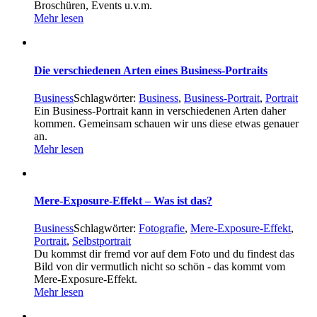
Broschüren, Events u.v.m.
Mehr lesen
Die verschiedenen Arten eines Business-Portraits
Business
Schlagwörter:
Business
,
Business-Portrait
,
Portrait
Ein Business-Portrait kann in verschiedenen Arten daher
kommen. Gemeinsam schauen wir uns diese etwas genauer
an.
Mehr lesen
Mere-Exposure-Effekt – Was ist das?
Business
Schlagwörter:
Fotografie
,
Mere-Exposure-Effekt
,
Portrait
,
Selbstportrait
Du kommst dir fremd vor auf dem Foto und du findest das
Bild von dir vermutlich nicht so schön - das kommt vom
Mere-Exposure-Effekt.
Mehr lesen