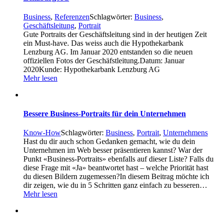
Business
,
Referenzen
Schlagwörter:
Business
,
Geschäftsleitung
,
Portrait
Gute Portraits der Geschäftsleitung sind in der heutigen Zeit
ein Must-have. Das weiss auch die Hypothekarbank
Lenzburg AG. Im Januar 2020 entstanden so die neuen
offiziellen Fotos der Geschäfstleitung.Datum: Januar
2020Kunde: Hypothekarbank Lenzburg AG
Mehr lesen
Bessere Business-Portraits für dein Unternehmen
Know-How
Schlagwörter:
Business
,
Portrait
,
Unternehmens
Hast du dir auch schon Gedanken gemacht, wie du dein
Unternehmen im Web besser präsentieren kannst? War der
Punkt «Business-Portraits» ebenfalls auf dieser Liste? Falls du
diese Frage mit «Ja» beantwortet hast – welche Priorität hast
du diesen Bildern zugemessen?In diesem Beitrag möchte ich
dir zeigen, wie du in 5 Schritten ganz einfach zu besseren…
Mehr lesen