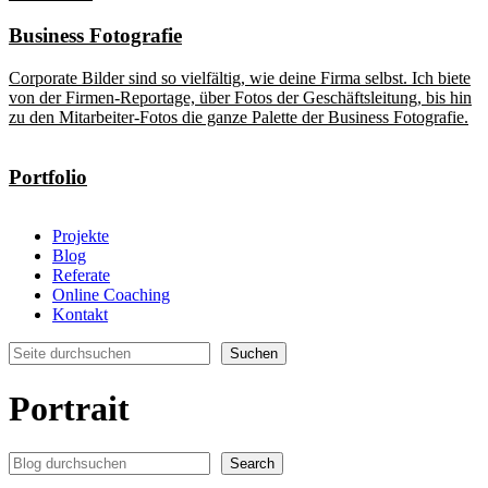
Business Fotografie
Corporate Bilder sind so vielfältig, wie deine Firma selbst. Ich biete
von der Firmen-Reportage, über Fotos der Geschäftsleitung, bis hin
zu den Mitarbeiter-Fotos die ganze Palette der Business Fotografie.
Portfolio
Projekte
Blog
Referate
Online Coaching
Kontakt
Suchen
Suchen
Portrait
Search
Search