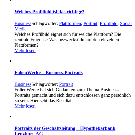
Welches Profilbild ist das richtige?
Business
Schlagwörter:
Plattformen
,
Portrait
,
Profilbild
,
Social
Media
Welches Profilbild eignet sich für welche Plattform? Die
zentrale Frage ist: Was bezweckst du auf den einzelnen
Plattformen?
Mehr lesen
FolienWerke – Business-Portraits
Business
Schlagwörter:
Portrait
FolienWerke hat sich Gedanken zum Thema Business-
Portraits gemacht und sich dazu entschlossen ganz persönlich
zu sein. Hier seht das Resultat.
Mehr lesen
Portraits der Geschäftsleitung – Hypothekarbank
Lenzburg AG