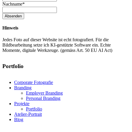
Nachname
*
Absenden
Hinweis
Jedes Foto auf dieser Website ist echt fotografiert. Für die
Bildbearbeitung setze ich KI-gestützte Software ein. Echte
Momente, digitale Werkzeuge. (gemäss Art. 50 EU AI Act)
Portfolio
Corporate Fotografie
Branding
Employer Branding
Personal Branding
Projekte
Portfolio
Atelier-Portrait
Blog