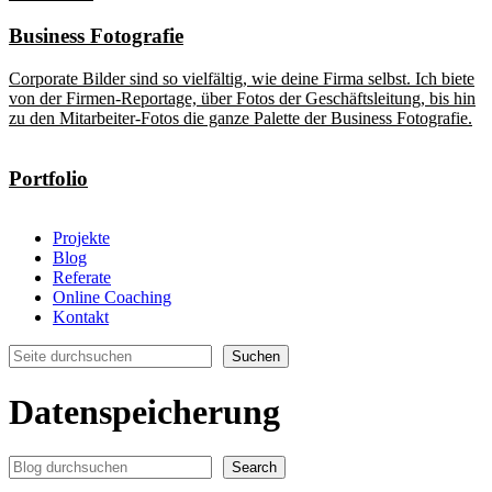
Business Fotografie
Corporate Bilder sind so vielfältig, wie deine Firma selbst. Ich biete
von der Firmen-Reportage, über Fotos der Geschäftsleitung, bis hin
zu den Mitarbeiter-Fotos die ganze Palette der Business Fotografie.
Portfolio
Projekte
Blog
Referate
Online Coaching
Kontakt
Suchen
Suchen
Datenspeicherung
Search
Search