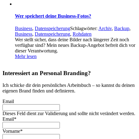
Wer speichert deine Business-Fotos?
Business
,
Datenspeicherung
Schlagwörter:
Archiv
,
Backup
,
Business
,
Datenspeicherung
,
Rohdaten
Wer stellt sicher, dass deine Bilder nach längerer Zeit noch
verfügbar sind? Mein neues Backup-Angebot befreit dich vor
dieser Verantwortung.
Mehr lesen
Interessiert an Personal Branding?
Ich schicke dir dein persönliches Arbeitsbuch – so kannst du deinen
eigenen Brand finden und definieren.
Email
Dieses Feld dient zur Validierung und sollte nicht verändert werden.
Email
*
Vorname
*