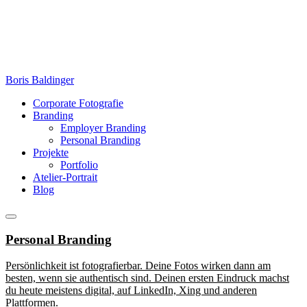
Zum
Inhalt
springen
Boris Baldinger
Corporate Fotografie
Branding
Employer Branding
Personal Branding
Projekte
Portfolio
Atelier-Portrait
Blog
Menü
Personal Branding
Persönlichkeit ist fotografierbar. Deine Fotos wirken dann am
besten, wenn sie authentisch sind. Deinen ersten Eindruck machst
du heute meistens digital, auf LinkedIn, Xing und anderen
Plattformen.