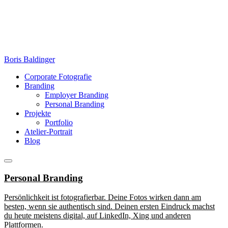
Zum
Inhalt
springen
Boris Baldinger
Corporate Fotografie
Branding
Employer Branding
Personal Branding
Projekte
Portfolio
Atelier-Portrait
Blog
Menü
Personal Branding
Persönlichkeit ist fotografierbar. Deine Fotos wirken dann am
besten, wenn sie authentisch sind. Deinen ersten Eindruck machst
du heute meistens digital, auf LinkedIn, Xing und anderen
Plattformen.