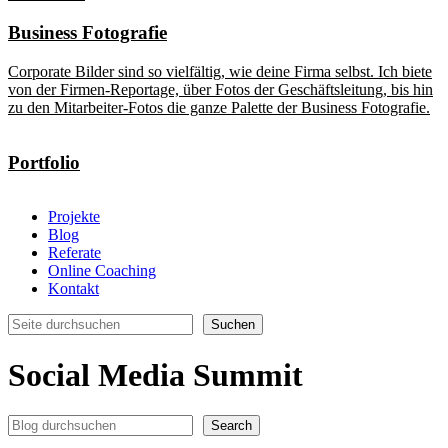
Business Fotografie
Corporate Bilder sind so vielfältig, wie deine Firma selbst. Ich biete
von der Firmen-Reportage, über Fotos der Geschäftsleitung, bis hin
zu den Mitarbeiter-Fotos die ganze Palette der Business Fotografie.
Portfolio
Projekte
Blog
Referate
Online Coaching
Kontakt
Suchen
Suchen
Social Media Summit
Search
Search