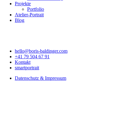
Projekte
Portfolio
Atelier-Portrait
Blog
hello@boris-baldinger.com
+41 79 504 67 91
Kontakt
smartportrait
Datenschutz & Impressum