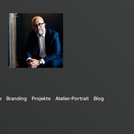
e
Branding
Projekte
Atelier-Portrait
Blog