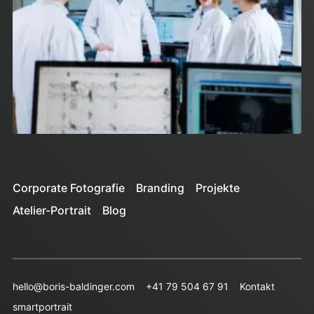
Corporate Fotografie
Branding
Projekte
Atelier-Portrait
Blog
hello@boris-baldinger.com
+41 79 504 67 91
Kontakt
smartportrait