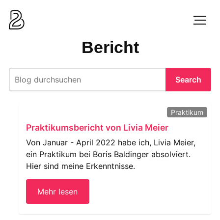
Zum
Inhalt
Men
springen
Bericht
Search
Praktikum
Praktikumsbericht von Livia Meier
Von Januar - April 2022 habe ich, Livia Meier,
ein Praktikum bei Boris Baldinger absolviert.
Hier sind meine Erkenntnisse.
Mehr lesen