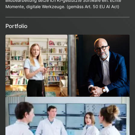
Bildbearbeitung setze ich KI-gestützte Software ein. Echte
Momente, digitale Werkzeuge. (gemäss Art. 50 EU AI Act)
Portfolio