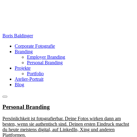
Zum
Inhalt
springen
Boris Baldinger
Corporate Fotografie
Branding
Employer Branding
Personal Branding
Projekte
Portfolio
Atelier-Portrait
Blog
Menü
Personal Branding
Persönlichkeit ist fotografierbar. Deine Fotos wirken dann am
besten, wenn sie authentisch sind. Deinen ersten Eindruck machst
du heute meistens digital, auf LinkedIn, Xing und anderen
Plattformen.