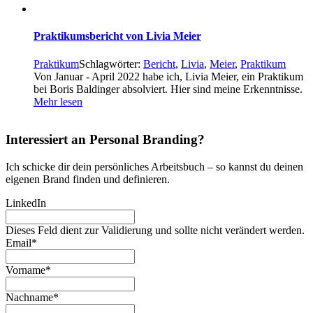
Praktikumsbericht von Livia Meier
Praktikum
Schlagwörter:
Bericht
,
Livia
,
Meier
,
Praktikum
Von Januar - April 2022 habe ich, Livia Meier, ein Praktikum
bei Boris Baldinger absolviert. Hier sind meine Erkenntnisse.
Mehr lesen
Interessiert an Personal Branding?
Ich schicke dir dein persönliches Arbeitsbuch – so kannst du deinen
eigenen Brand finden und definieren.
LinkedIn
Dieses Feld dient zur Validierung und sollte nicht verändert werden.
Email
*
Vorname
*
Nachname
*