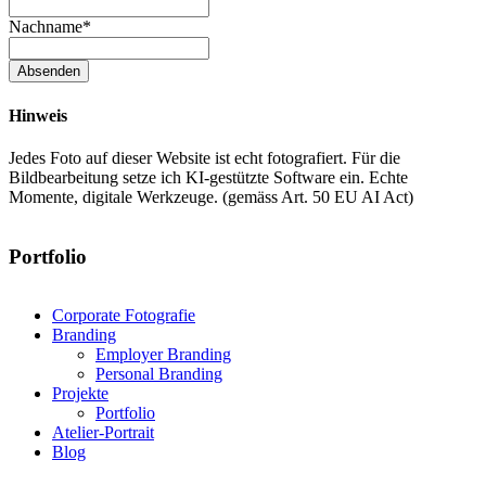
Nachname
*
Absenden
Hinweis
Jedes Foto auf dieser Website ist echt fotografiert. Für die
Bildbearbeitung setze ich KI-gestützte Software ein. Echte
Momente, digitale Werkzeuge. (gemäss Art. 50 EU AI Act)
Portfolio
Corporate Fotografie
Branding
Employer Branding
Personal Branding
Projekte
Portfolio
Atelier-Portrait
Blog