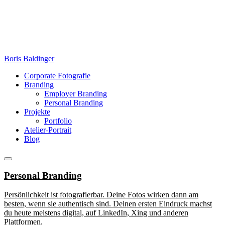
Zum
Inhalt
springen
Boris Baldinger
Corporate Fotografie
Branding
Employer Branding
Personal Branding
Projekte
Portfolio
Atelier-Portrait
Blog
Menü
Personal Branding
Persönlichkeit ist fotografierbar. Deine Fotos wirken dann am
besten, wenn sie authentisch sind. Deinen ersten Eindruck machst
du heute meistens digital, auf LinkedIn, Xing und anderen
Plattformen.