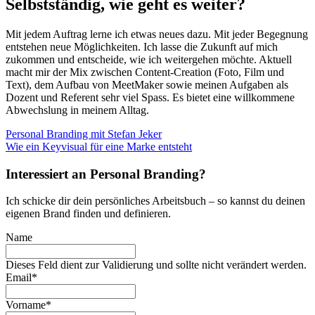
Selbstständig, wie geht es weiter?
Mit jedem Auftrag lerne ich etwas neues dazu. Mit jeder Begegnung
entstehen neue Möglichkeiten. Ich lasse die Zukunft auf mich
zukommen und entscheide, wie ich weitergehen möchte. Aktuell
macht mir der Mix zwischen Content-Creation (Foto, Film und
Text), dem Aufbau von MeetMaker sowie meinen Aufgaben als
Dozent und Referent sehr viel Spass. Es bietet eine willkommene
Abwechslung in meinem Alltag.
Beitragsnavigation
Personal Branding mit Stefan Jeker
Wie ein Keyvisual für eine Marke entsteht
Interessiert an Personal Branding?
Ich schicke dir dein persönliches Arbeitsbuch – so kannst du deinen
eigenen Brand finden und definieren.
Name
Dieses Feld dient zur Validierung und sollte nicht verändert werden.
Email
*
Vorname
*