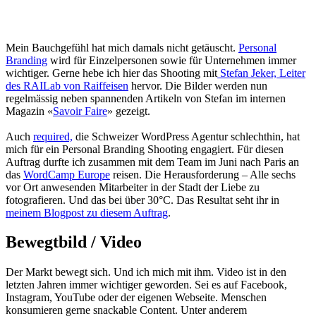
Mein Bauchgefühl hat mich damals nicht getäuscht.
Personal
Branding
wird für Einzelpersonen sowie für Unternehmen immer
wichtiger. Gerne hebe ich hier das Shooting mit
Stefan Jeker, Leiter
des RAILab von Raiffeisen
hervor. Die Bilder werden nun
regelmässig neben spannenden Artikeln von Stefan im internen
Magazin «
Savoir Faire
» gezeigt.
Auch
required,
die Schweizer WordPress Agentur schlechthin, hat
mich für ein Personal Branding Shooting engagiert. Für diesen
Auftrag durfte ich zusammen mit dem Team im Juni nach Paris an
das
WordCamp Europe
reisen. Die Herausforderung – Alle sechs
vor Ort anwesenden Mitarbeiter in der Stadt der Liebe zu
fotografieren. Und das bei über 30°C. Das Resultat seht ihr in
meinem Blogpost zu diesem Auftrag
.
Bewegtbild / Video
Der Markt bewegt sich. Und ich mich mit ihm. Video ist in den
letzten Jahren immer wichtiger geworden. Sei es auf Facebook,
Instagram, YouTube oder der eigenen Webseite. Menschen
konsumieren gerne snackable Content. Unter anderem