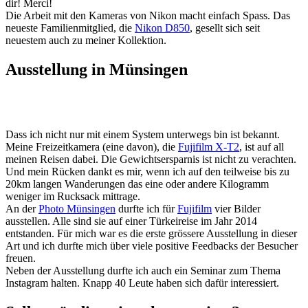
dir! Merci!
Die Arbeit mit den Kameras von Nikon macht einfach Spass. Das
neueste Familienmitglied, die
Nikon D850
, gesellt sich seit
neuestem auch zu meiner Kollektion.
Ausstellung in Münsingen
Dass ich nicht nur mit einem System unterwegs bin ist bekannt.
Meine Freizeitkamera (eine davon), die
Fujifilm X-T2
, ist auf all
meinen Reisen dabei. Die Gewichtsersparnis ist nicht zu verachten.
Und mein Rücken dankt es mir, wenn ich auf den teilweise bis zu
20km langen Wanderungen das eine oder andere Kilogramm
weniger im Rucksack mittrage.
An der
Photo Münsingen
durfte ich für
Fujifilm
vier Bilder
ausstellen. Alle sind sie auf einer Türkeireise im Jahr 2014
entstanden. Für mich war es die erste grössere Ausstellung in dieser
Art und ich durfte mich über viele positive Feedbacks der Besucher
freuen.
Neben der Ausstellung durfte ich auch ein Seminar zum Thema
Instagram halten. Knapp 40 Leute haben sich dafür interessiert.