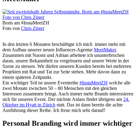
Boris am #InstaMeetZH
Foto von
Chris Züger
In den letzten 6 Monaten beschäftigte ich mich immer mehr mit
dem Aufbau unserer neuen Influencer-Agentur
MeetMaker
.
Zusammen mit Naomi und Adrian arbeitete ich ununterbrochen
daran, unsere Bekanntheit zu vergrössern und unsere Werte in der
Szene zu streuen. Wir dürfen unseren Kunden bereits bei mehreren
Projekten mit Rat und Tat zur Seite stehen. Mehr davon dann zu
einem späteren Zeitpunkt.
Ein wichtiger Teil ist unsere Eventreihe
#InstaMeetZH
welche alle
zwei Monate zwischen 50 – 80 Menschen mit den gleichen
Interessen zusammen bringt. Auch immer mehr Brands interessieren
sich für unseren Event. Der nächste Anlass findet übrigens am
24.
Oktober im Hyatt in Zürich
statt. Das ist dann bereits die achte
Ausführung dieser Reihe. Ich freue mich sehr darauf!
Personal Branding wird immer wichtiger