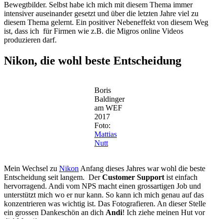
Bewegtbilder. Selbst habe ich mich mit diesem Thema immer
intensiver auseinander gesetzt und über die letzten Jahre viel zu
diesem Thema gelernt. Ein positiver Nebeneffekt von diesem Weg
ist, dass ich für Firmen wie z.B. die Migros online Videos
produzieren darf.
Nikon, die wohl beste Entscheidung
Boris
Baldinger
am WEF
2017
Foto:
Mattias
Nutt
Mein Wechsel zu
Nikon
Anfang dieses Jahres war wohl die beste
Entscheidung seit langem. Der
Customer Support
ist einfach
hervorragend. Andi vom NPS macht einen grossartigen Job und
unterstützt mich wo er nur kann. So kann ich mich genau auf das
konzentrieren was wichtig ist. Das Fotografieren. An dieser Stelle
ein grossen Dankeschön an dich
Andi
! Ich ziehe meinen Hut vor