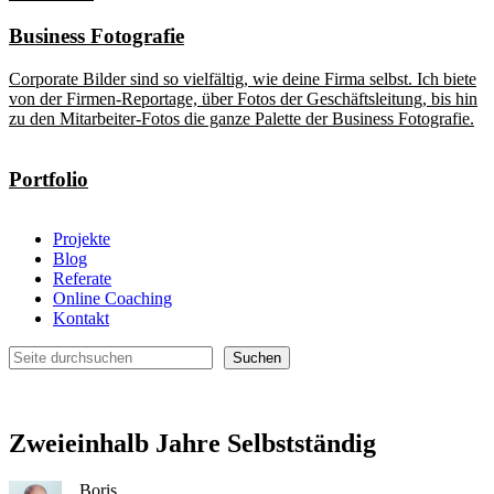
Business Fotografie
Corporate Bilder sind so vielfältig, wie deine Firma selbst. Ich biete
von der Firmen-Reportage, über Fotos der Geschäftsleitung, bis hin
zu den Mitarbeiter-Fotos die ganze Palette der Business Fotografie.
Portfolio
Projekte
Blog
Referate
Online Coaching
Kontakt
Suchen
Suchen
Zweieinhalb Jahre Selbstständig
Boris